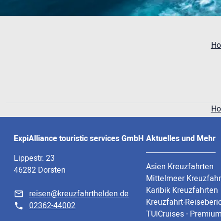
H
H
ExpiAlliance touristic services GmbH
Aktuelles und Mehr
Lippestr. 23
Asien Kreuzfahrten
46282 Dorsten
Mittelmeer Kreuzfah
Karibik Kreuzfahrten
reisen@kreuzfahrthelden.de
Kreuzfahrt-Reiseberi
02362-44002
TUICruises - Premium