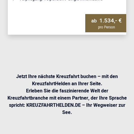
1.534,- €
ab
pro Person
Jetzt Ihre nächste Kreuzfahrt buchen – mit den
KreuzfahrtHelden an Ihrer Seite.
Erleben Sie die faszinierende Welt der
Kreuzfahrtbranche mit einem Partner, der Ihre Sprache
spricht: KREUZFAHRTHELDEN.DE – Ihr Wegweiser zur
See.