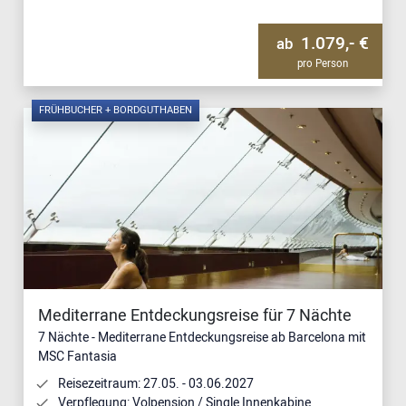
1.079,- €
ab
pro Person
FRÜHBUCHER + BORDGUTHABEN
Mediterrane Entdeckungsreise für 7 Nächte
7 Nächte - Mediterrane Entdeckungsreise ab Barcelona mit
MSC Fantasia
Reisezeitraum: 27.05. - 03.06.2027
Verpflegung: Volpension / Single Innenkabine