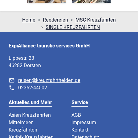
Home
Reedereien
MSC Kreuzfahrten
SINGLE KREUZFAHRTEN
ExpiAlliance touristic services GmbH
Lippestr. 23
46282 Dorsten
reisen@kreuzfahrthelden.de
02362-44002
Aktuelles und Mehr
Service
Asien Kreuzfahrten
AGB
Mittelmeer
Impressum
Kreuzfahrten
Kontakt
Karibik Kreuzfahrten
Datenschutz