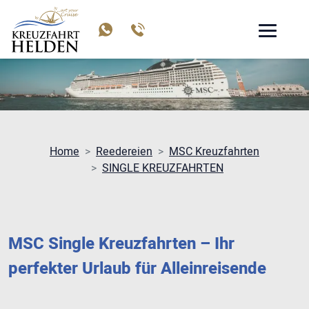
MSC SINGLE KREUZFAHRTEN
Home
Reedereien
MSC Kreuzfahrten
SINGLE KREUZFAHRTEN
MSC Single Kreuzfahrten – Ihr
perfekter Urlaub für Alleinreisende