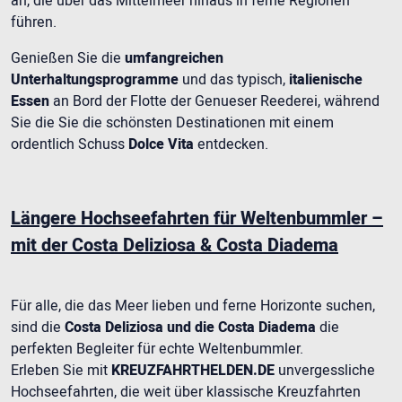
an, die über das Mittelmeer hinaus in ferne Regionen
führen.
Genießen Sie die
umfangreichen
Unterhaltungsprogramme
und das typisch,
italienische
Essen
an Bord der Flotte der Genueser Reederei, während
Sie die Sie die schönsten Destinationen mit einem
ordentlich Schuss
Dolce Vita
entdecken.
Längere Hochseefahrten für Weltenbummler –
mit der Costa Deliziosa & Costa Diadema
Für alle, die das Meer lieben und ferne Horizonte suchen,
sind die
Costa Deliziosa und die Costa Diadema
die
perfekten Begleiter für echte Weltenbummler.
Erleben Sie mit
KREUZFAHRTHELDEN.DE
unvergessliche
Hochseefahrten, die weit über klassische Kreuzfahrten