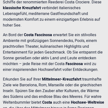
Schiffe der renommierten Reederei Costa Crociere. Diese
klassische Kreuzfahrt
verbindet italienisches
Lebensgefühl, mediterrane Gastfreundschaft und
modernsten Komfort zu einem einzigartigen Erlebnis auf
hoher See.
An Bord der
Costa Fascinosa
erwartet Sie ein stilvolles
Ambiente mit großzügigen Sonnendecks, Pools, einem
prachtvollen Theater, kulinarischen Highlights und
Entertainment für jeden Geschmack. Ob Sie entspannt die
Sonne genießen oder aktiv Land und Leute entdecken
möchten – jede Reise mit der Costa
Fascinosa
wird zu
einer inspirierenden Hochseefahrt voller Entdeckungen.
Erkunden Sie auf Ihrer
Mittelmeer-Kreuzfahrt
traumhafte
Ziele wie Barcelona, Rom, Marseille oder die griechischen
Inseln. Spüren Sie den Zauber alter Kulturen, die Wärme
des Südens und das endlose Blau des Meeres. Für wahre
Weltenbummler bietet
Costa
auch eine
Hochsee-Weltreise