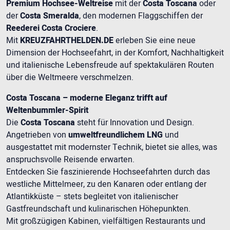
Premium Hochsee-Weltreise
mit der
Costa Toscana
oder
der
Costa Smeralda
, den modernen Flaggschiffen der
Reederei Costa Crociere
.
Mit
KREUZFAHRTHELDEN.DE
erleben Sie eine neue
Dimension der Hochseefahrt, in der Komfort, Nachhaltigkeit
und italienische Lebensfreude auf spektakulären Routen
über die Weltmeere verschmelzen.
Costa Toscana – moderne Eleganz trifft auf
Weltenbummler-Spirit
Die
Costa Toscana
steht für Innovation und Design.
Angetrieben von
umweltfreundlichem LNG
und
ausgestattet mit modernster Technik, bietet sie alles, was
anspruchsvolle Reisende erwarten.
Entdecken Sie faszinierende Hochseefahrten durch das
westliche Mittelmeer, zu den Kanaren oder entlang der
Atlantikküste – stets begleitet von italienischer
Gastfreundschaft und kulinarischen Höhepunkten.
Mit großzügigen Kabinen, vielfältigen Restaurants und