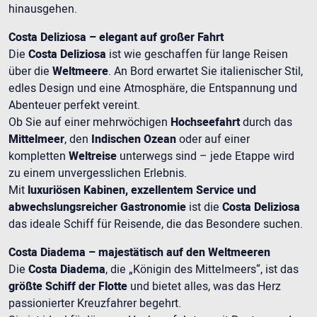
hinausgehen.
Costa Deliziosa – elegant auf großer Fahrt
Die
Costa Deliziosa
ist wie geschaffen für lange Reisen
über die
Weltmeere
. An Bord erwartet Sie italienischer Stil,
edles Design und eine Atmosphäre, die Entspannung und
Abenteuer perfekt vereint.
Ob Sie auf einer mehrwöchigen
Hochseefahrt
durch das
Mittelmeer
, den
Indischen Ozean
oder auf einer
kompletten
Weltreise
unterwegs sind – jede Etappe wird
zu einem unvergesslichen Erlebnis.
Mit
luxuriösen Kabinen, exzellentem Service und
abwechslungsreicher Gastronomie
ist die
Costa Deliziosa
das ideale Schiff für Reisende, die das Besondere suchen.
Costa Diadema – majestätisch auf den Weltmeeren
Die
Costa Diadema
, die „Königin des Mittelmeers“, ist das
größte Schiff der Flotte
und bietet alles, was das Herz
passionierter Kreuzfahrer begehrt.