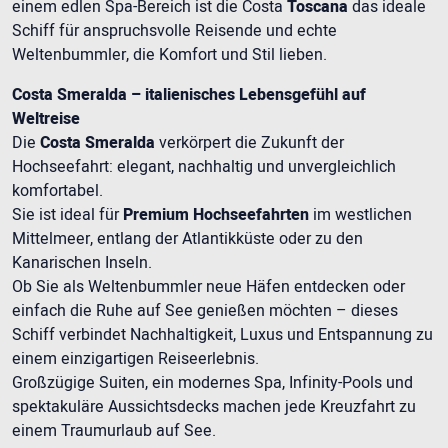
einem edlen Spa-Bereich ist die Costa
Toscana
das ideale
Schiff für anspruchsvolle Reisende und echte
Weltenbummler, die Komfort und Stil lieben.
Costa Smeralda – italienisches Lebensgefühl auf
Weltreise
Die
Costa Smeralda
verkörpert die Zukunft der
Hochseefahrt: elegant, nachhaltig und unvergleichlich
komfortabel.
Sie ist ideal für
Premium Hochseefahrten
im westlichen
Mittelmeer, entlang der Atlantikküste oder zu den
Kanarischen Inseln.
Ob Sie als Weltenbummler neue Häfen entdecken oder
einfach die Ruhe auf See genießen möchten – dieses
Schiff verbindet Nachhaltigkeit, Luxus und Entspannung zu
einem einzigartigen Reiseerlebnis.
Großzügige Suiten, ein modernes Spa, Infinity-Pools und
spektakuläre Aussichtsdecks machen jede Kreuzfahrt zu
einem Traumurlaub auf See.