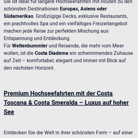
Sie ist ideal für längere Hochseefahrten mit Routen zu den
schönsten Destinationen
Europas, Asiens oder
Südamerikas
. Großzügige Decks, exklusive Restaurants,
ein prachtvolles Spa und ein vielfältiges Freizeitangebot
machen jede Reise zur perfekten Mischung aus
Entspannung und Entdeckung.
Für
Weltenbummler
und Reisende, die mehr vom Meer
wollen, ist die
Costa Diadema
ein schwimmendes Zuhause
auf Zeit – komfortabel, elegant und immer mit Blick auf
den nächsten Horizont.
Premium Hochseefahrten mit der Costa
Toscana & Costa Smeralda – Luxus auf hoher
See
Entdecken Sie die Welt in ihrer schönsten Form – auf einer