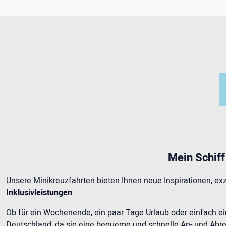
Mein Schiff
Unsere Minikreuzfahrten bieten Ihnen neue Inspirationen, exz
Inklusivleistungen
.
Ob für ein Wochenende, ein paar Tage Urlaub oder einfach e
Deutschland, da sie eine bequeme und schnelle An- und Abrei