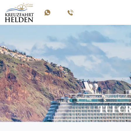
TUI C