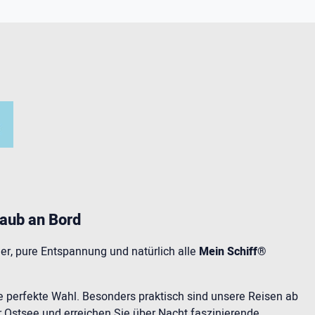
laub an Bord
eer, pure Entspannung und natürlich alle
Mein Schiff®
e perfekte Wahl. Besonders praktisch sind unsere Reisen ab
r Ostsee und erreichen Sie über Nacht faszinierende