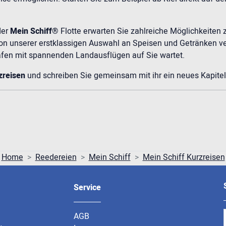
der
Mein Schiff®
Flotte erwarten Sie zahlreiche Möglichkeiten 
on unserer erstklassigen Auswahl an Speisen und Getränken ve
fen mit spannenden Landausflügen auf Sie wartet.
zreisen
und schreiben Sie gemeinsam mit ihr ein neues Kapitel
Home
Reedereien
Mein Schiff
Mein Schiff Kurzreisen
Service
AGB