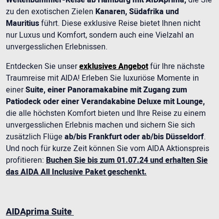
Weltenbummler-Reise ab Hamburg mit AIDAprima,
die Sie
zu den exotischen Zielen
Kanaren, Südafrika und
Mauritius
führt. Diese exklusive Reise bietet Ihnen nicht
nur Luxus und Komfort, sondern auch eine Vielzahl an
unvergesslichen Erlebnissen.
Entdecken Sie unser
exklusives Angebot
für Ihre nächste
Traumreise mit AIDA! Erleben Sie luxuriöse Momente in
einer
Suite, einer Panoramakabine mit Zugang zum
Patiodeck oder einer Verandakabine Deluxe mit Lounge,
die alle höchsten Komfort bieten und Ihre Reise zu einem
unvergesslichen Erlebnis machen und sichern Sie sich
zusätzlich Flüge
ab/bis Frankfurt oder ab/bis Düsseldorf
.
Und noch für kurze Zeit können Sie vom AIDA Aktionspreis
profitieren:
Buchen Sie bis zum 01.07.24 und erhalten Sie
das AIDA All Inclusive Paket geschenkt.
AIDAprima Suite