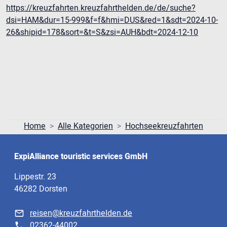
https://kreuzfahrten.kreuzfahrthelden.de/de/suche?
dsi=HAM&dur=15-999&f=f&hmi=DUS&red=1&sdt=2024-10-
26&shipid=178&sort=&t=S&zsi=AUH&bdt=2024-12-10
Home
Alle Kategorien
Hochseekreuzfahrten
ExpiAlliance touristic services GmbH
Lippestr. 23
46282 Dorsten
reisen@kreuzfahrthelden.de
02362-44002