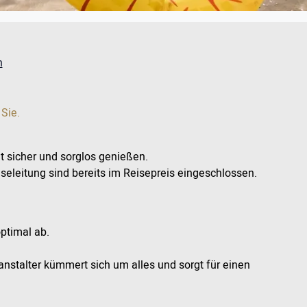
n
 Sie.
 sicher und sorglos genießen.
iseleitung sind bereits im Reisepreis eingeschlossen.
optimal ab.
nstalter kümmert sich um alles und sorgt für einen