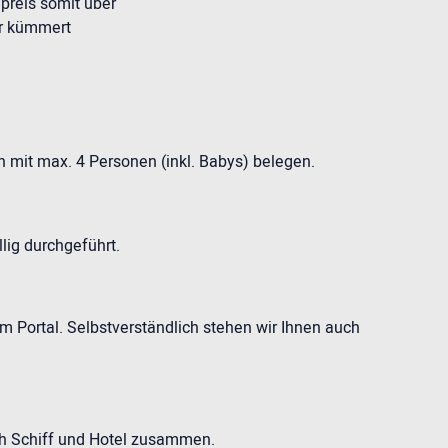
epreis somit über
er kümmert
h mit max. 4 Personen (inkl. Babys) belegen.
llig durchgeführt.
m Portal. Selbstverständlich stehen wir Ihnen auch
ch Schiff und Hotel zusammen.