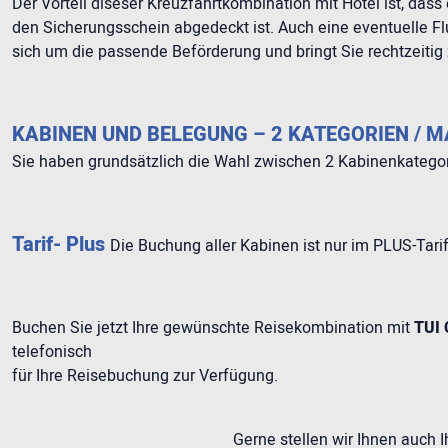
Der Vorteil diseser Kreuzfahrtkombination mit Hotel ist, das
den Sicherungsschein abgedeckt ist. Auch eine eventuelle F
sich um die passende Beförderung und bringt Sie rechtzeitig
KABINEN UND BELEGUNG – 2 KATEGORIEN / MA
Sie haben grundsätzlich die Wahl zwischen 2 Kabinenkatego
Tarif- Plus
Die Buchung aller Kabinen ist nur im PLUS-Tar
Buchen Sie jetzt Ihre gewünschte Reisekombination mit
TUI 
telefonisch
für Ihre Reisebuchung zur Verfügung.
Gerne stellen wir Ihnen auch