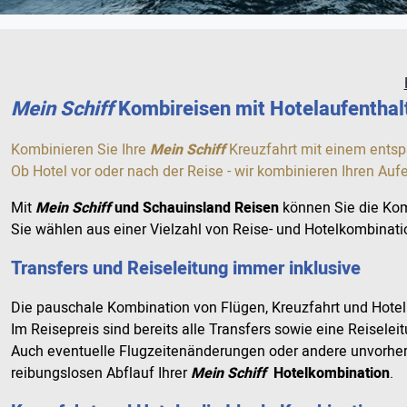
Mein Schiff
Kombireisen mit Hotelaufenthal
Kombinieren Sie Ihre
Mein Schiff
Kreuzfahrt mit einem ents
Ob Hotel vor oder nach der Reise - wir kombinieren Ihren Au
Mit
Mein Schiff
und Schauinsland Reisen
können Sie die Kom
Sie wählen aus einer Vielzahl von Reise- und Hotelkombinati
Transfers und Reiseleitung immer inklusive
Die pauschale Kombination von Flügen, Kreuzfahrt und Hotel
Im Reisepreis sind bereits alle Transfers sowie eine Reiseleit
Auch eventuelle Flugzeitenänderungen oder andere unvorhers
reibungslosen Abflauf Ihrer
Mein Schiff
Hotelkombination
.