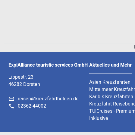
ExpiAlliance touristic services GmbH
Aktuelles und Mehr
Lippestr. 23
Asien Kreuzfahrten
46282 Dorsten
Mittelmeer Kreuzfah
Karibik Kreuzfahrten
reisen@kreuzfahrthelden.de
Kreuzfahrt-Reiseberi
02362-44002
TUICruises - Premium
Inklusive