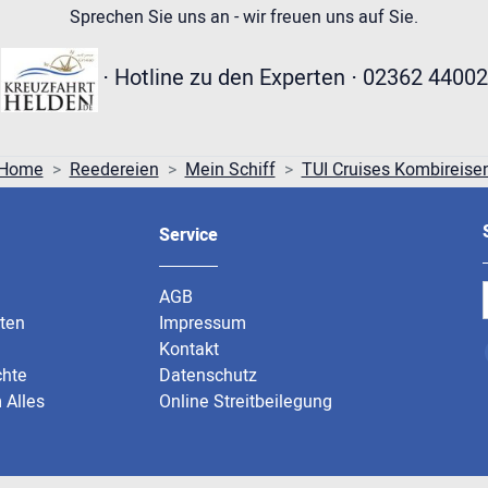
Sprechen Sie uns an - wir freuen uns auf Sie.
⋅ Hotline zu den Experten ⋅ 02362 44002
Home
Reedereien
Mein Schiff
TUI Cruises Kombireise
Service
AGB
rten
Impressum
Kontakt
chte
Datenschutz
 Alles
Online Streitbeilegung