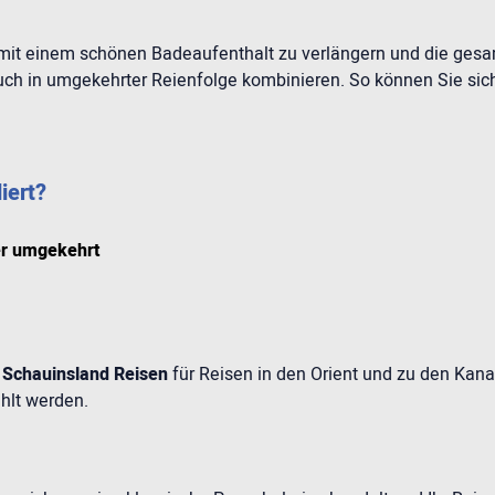
t mit einem schönen Badeaufenthalt zu verlängern und die ges
auch in umgekehrter Reienfolge kombinieren. So können Sie sich 
iert?
der umgekehrt
t
Schauinsland Reisen
für Reisen in den Orient und zu den Kana
hlt werden.