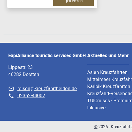
pro Person
ExpiAlliance touristic services GmbH
Aktuelles und Mehr
Lippestr. 23
Asien Kreuzfahrten
46282 Dorsten
Mittelmeer Kreuzfah
Karibik Kreuzfahrten
reisen@kreuzfahrthelden.de
Kreuzfahrt-Reiseberi
02362-44002
TUICruises - Premium
Inklusive
©
2026
- Kreuzfahrte