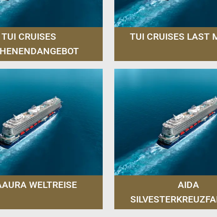
TUI CRUISES
TUI CRUISES LAST 
HENENDANGEBOT
AAURA WELTREISE
AIDA
SILVESTERKREUZF