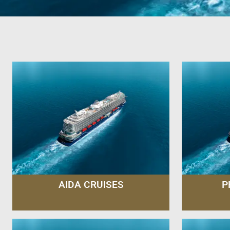
AIDA CRUISES
P