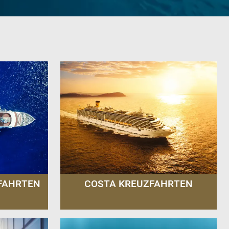
FAHRTEN
COSTA KREUZFAHRTEN