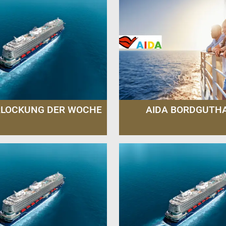
RLOCKUNG DER WOCHE
AIDA BORDGUTH