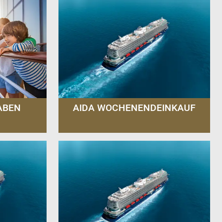
ABEN
AIDA WOCHENENDEINKAUF