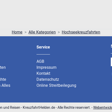
Home
Alle Kategorien
Hochseekreuzfahrten
Service
AGB
rten
Impressum
Kontakt
chte
Datenschutz
 Alles
Online Streitbeilegung
n und Reisen - KreuzfahrtHelden.de - Alle Rechte reserviert. -
Webentwick