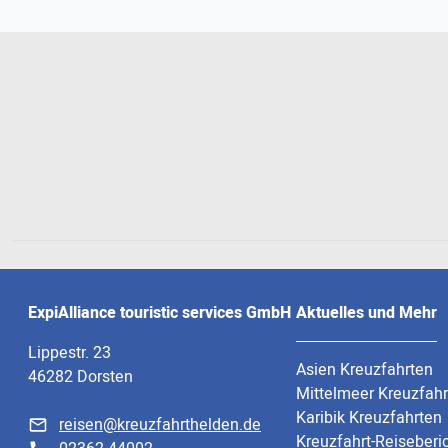
ExpiAlliance touristic services GmbH
Aktuelles und Mehr
Lippestr. 23
Asien Kreuzfahrten
46282 Dorsten
Mittelmeer Kreuzfah
Karibik Kreuzfahrten
reisen@kreuzfahrthelden.de
Kreuzfahrt-Reiseberi