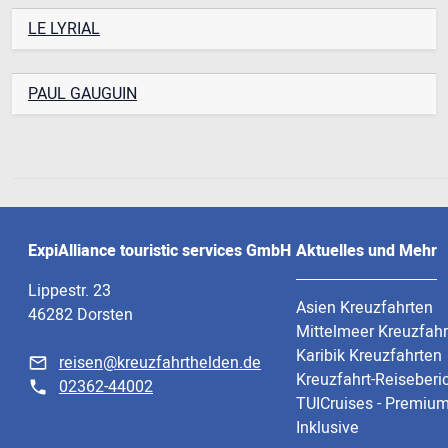
LE LYRIAL
PAUL GAUGUIN
ExpiAlliance touristic services GmbH
Aktuelles und Mehr
Lippestr. 23
Asien Kreuzfahrten
46282 Dorsten
Mittelmeer Kreuzfah
Karibik Kreuzfahrten
reisen@kreuzfahrthelden.de
Kreuzfahrt-Reiseberi
02362-44002
TUICruises - Premium
Inklusive