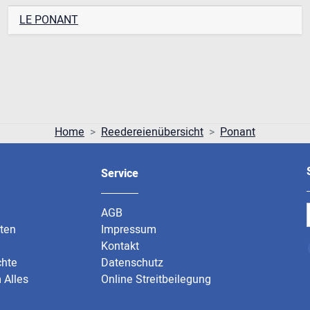
LE PONANT
Home
Reedereienübersicht
Ponant
Service
AGB
rten
Impressum
Kontakt
chte
Datenschutz
 Alles
Online Streitbeilegung