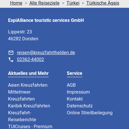
Home
Alle Reiseziele
Türkei
Türkische Ägais
ExpiAlliance touristic services GmbH
Lippestr. 23
46282 Dorsten
reisen@kreuzfahrthelden.de
02362-44002
Aktuelles und Mehr
Service
Asien Kreuzfahrten
AGB
Mittelmeer
Impressum
Kreuzfahrten
Kontakt
Karibik Kreuzfahrten
Datenschutz
Kreuzfahrt-
Online Streitbeilegung
Reiseberichte
TUICruises - Premium