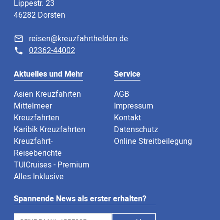
Lippestr. 23
46282 Dorsten
reisen@kreuzfahrthelden.de
02362-44002
Aktuelles und Mehr
Service
Asien Kreuzfahrten
AGB
Mittelmeer
Impressum
Kreuzfahrten
Kontakt
Karibik Kreuzfahrten
Datenschutz
Kreuzfahrt-
Online Streitbeilegung
Reiseberichte
TUICruises - Premium
Alles Inklusive
Spannende News als erster erhalten?