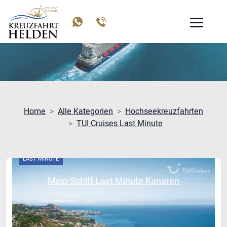
MEIN SCHIFF LAST MINUTE
Home
Alle Kategorien
Hochseekreuzfahrten
TUI Cruises Last Minute
LAST MINUTE
Mein Schiff Last Minute Kanaren