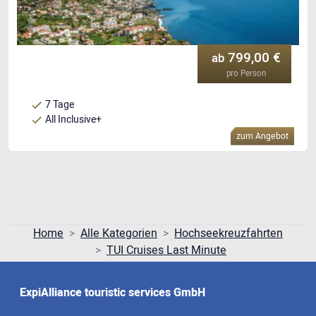
799,00 €
ab
pro Person
7 Tage
All Inclusive+
zum Angebot
Home
Alle Kategorien
Hochseekreuzfahrten
TUI Cruises Last Minute
ExpiAlliance touristic services GmbH