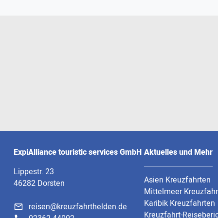
ExpiAlliance touristic services GmbH
Aktuelles und Mehr
Lippestr. 23
Asien Kreuzfahrten
46282 Dorsten
Mittelmeer Kreuzfah
Karibik Kreuzfahrten
reisen@kreuzfahrthelden.de
Kreuzfahrt-Reiseberi