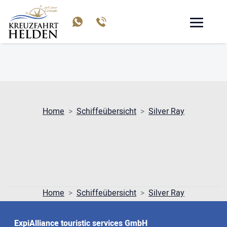
SILVER RAY
Home
Schiffeübersicht
Silver Ray
Home
Schiffeübersicht
Silver Ray
ExpiAlliance touristic services GmbH