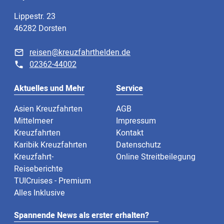
Lippestr. 23
46282 Dorsten
reisen@kreuzfahrthelden.de
02362-44002
Aktuelles und Mehr
Service
Asien Kreuzfahrten
AGB
Mittelmeer
Impressum
Kreuzfahrten
Kontakt
Karibik Kreuzfahrten
Datenschutz
Kreuzfahrt-
Online Streitbeilegung
Reiseberichte
TUICruises - Premium
Alles Inklusive
Spannende News als erster erhalten?