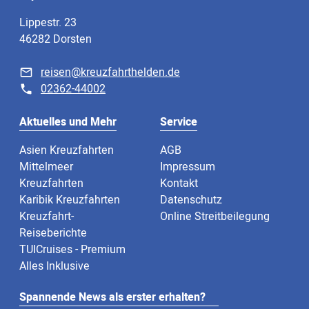
Lippestr. 23
46282 Dorsten
reisen@kreuzfahrthelden.de
02362-44002
Aktuelles und Mehr
Service
Asien Kreuzfahrten
AGB
Mittelmeer
Impressum
Kreuzfahrten
Kontakt
Karibik Kreuzfahrten
Datenschutz
Kreuzfahrt-
Online Streitbeilegung
Reiseberichte
TUICruises - Premium
Alles Inklusive
Spannende News als erster erhalten?