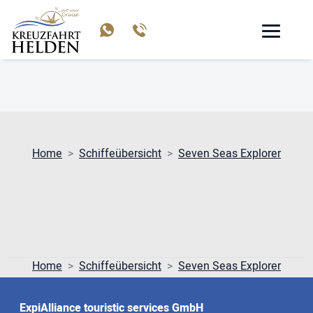
SEVEN SEAS EXPLORER
Home
Schiffeübersicht
Seven Seas Explorer
Home
Schiffeübersicht
Seven Seas Explorer
ExpiAlliance touristic services GmbH