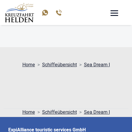
SEA DREAM I
Home
Schiffeübersicht
Sea Dream I
Home
Schiffeübersicht
Sea Dream I
ExpiAlliance touristic services GmbH