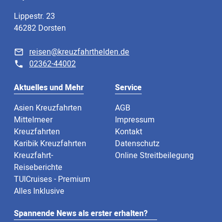
Lippestr. 23
46282 Dorsten
reisen@kreuzfahrthelden.de
02362-44002
Aktuelles und Mehr
Service
Asien Kreuzfahrten
AGB
Mittelmeer
Impressum
Kreuzfahrten
Kontakt
Karibik Kreuzfahrten
Datenschutz
Kreuzfahrt-
Online Streitbeilegung
Reiseberichte
TUICruises - Premium
Alles Inklusive
Spannende News als erster erhalten?