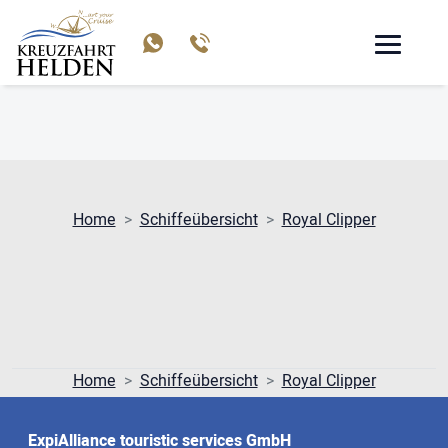
ROYAL CLIPPER
Home
Schiffeübersicht
Royal Clipper
Home
Schiffeübersicht
Royal Clipper
ExpiAlliance touristic services GmbH