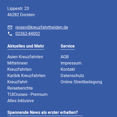
Lippestr. 23
46282 Dorsten
reisen@kreuzfahrthelden.de
02362-44002
Aktuelles und Mehr
Service
Asien Kreuzfahrten
AGB
Mittelmeer
Impressum
Kreuzfahrten
Kontakt
Karibik Kreuzfahrten
Datenschutz
Kreuzfahrt-
Online Streitbeilegung
Reiseberichte
TUICruises - Premium
Alles Inklusive
Spannende News als erster erhalten?