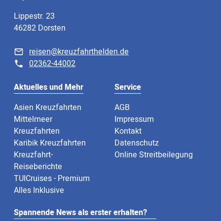
Lippestr. 23
46282 Dorsten
reisen@kreuzfahrthelden.de
02362-44002
Aktuelles und Mehr
Service
Asien Kreuzfahrten
AGB
Mittelmeer
Impressum
Kreuzfahrten
Kontakt
Karibik Kreuzfahrten
Datenschutz
Kreuzfahrt-
Online Streitbeilegung
Reiseberichte
TUICruises - Premium
Alles Inklusive
Spannende News als erster erhalten?