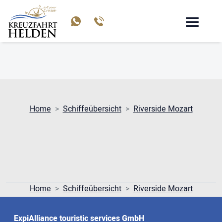
RIVERSIDE MOZART
Home
Schiffeübersicht
Riverside Mozart
Home
Schiffeübersicht
Riverside Mozart
ExpiAlliance touristic services GmbH