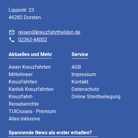
Lippestr. 23
46282 Dorsten
reisen@kreuzfahrthelden.de
02362-44002
Aktuelles und Mehr
Service
Asien Kreuzfahrten
AGB
Mittelmeer
Impressum
Kreuzfahrten
Kontakt
Karibik Kreuzfahrten
Datenschutz
Kreuzfahrt-
Online Streitbeilegung
Reiseberichte
TUICruises - Premium
Alles Inklusive
Spannende News als erster erhalten?