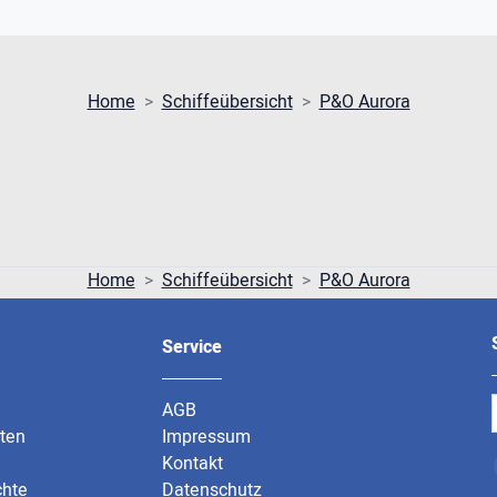
Home
Schiffeübersicht
P&O Aurora
Home
Schiffeübersicht
P&O Aurora
Service
AGB
rten
Impressum
Kontakt
chte
Datenschutz