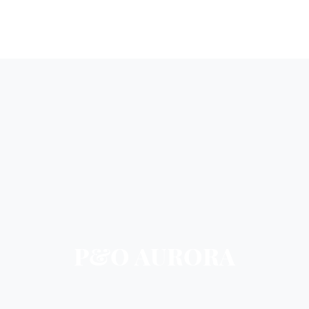
P&O AURORA