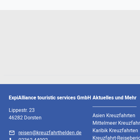
ExpiAlliance touristic services GmbH
Aktuelles und Mehr
Lippestr. 23
Asien Kreuzfahrten
46282 Dorsten
Mittelmeer Kreuzfah
Karibik Kreuzfahrten
reisen@kreuzfahrthelden.de
Kreuzfahrt-Reiseberi