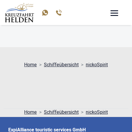
NICKOSPIRIT
Home
Schiffeübersicht
nickoSpirit
Home
Schiffeübersicht
nickoSpirit
ExpiAlliance touristic services GmbH