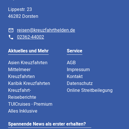
Lippestr. 23
46282 Dorsten
reisen@kreuzfahrthelden.de
02362-44002
Aktuelles und Mehr
Service
Asien Kreuzfahrten
AGB
Mittelmeer
Impressum
Kreuzfahrten
Kontakt
Karibik Kreuzfahrten
Datenschutz
Kreuzfahrt-
Online Streitbeilegung
Reiseberichte
TUICruises - Premium
Alles Inklusive
Spannende News als erster erhalten?