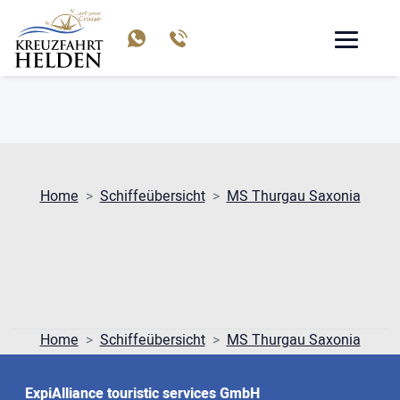
MS THURGAU SAXONIA
Home
Schiffeübersicht
MS Thurgau Saxonia
Home
Schiffeübersicht
MS Thurgau Saxonia
ExpiAlliance touristic services GmbH