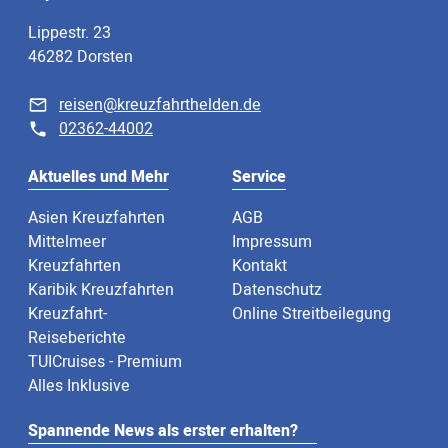
Lippestr. 23
46282 Dorsten
reisen@kreuzfahrthelden.de
02362-44002
Aktuelles und Mehr
Service
Asien Kreuzfahrten
AGB
Mittelmeer
Impressum
Kreuzfahrten
Kontakt
Karibik Kreuzfahrten
Datenschutz
Kreuzfahrt-
Online Streitbeilegung
Reiseberichte
TUICruises - Premium
Alles Inklusive
Spannende News als erster erhalten?