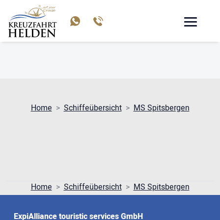
MS SPITSBERGEN
Home
Schiffeübersicht
MS Spitsbergen
Home
Schiffeübersicht
MS Spitsbergen
ExpiAlliance touristic services GmbH