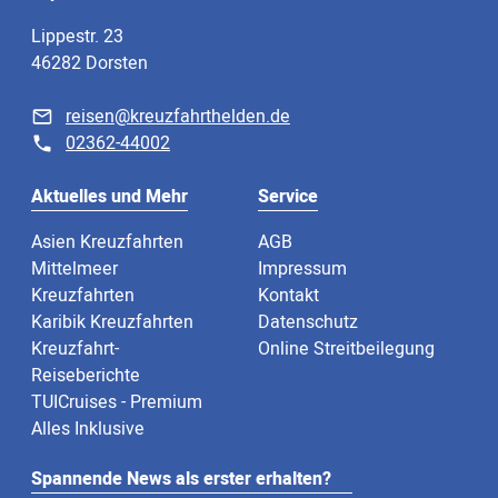
Lippestr. 23
46282 Dorsten
reisen@kreuzfahrthelden.de
02362-44002
Aktuelles und Mehr
Service
Asien Kreuzfahrten
AGB
Mittelmeer
Impressum
Kreuzfahrten
Kontakt
Karibik Kreuzfahrten
Datenschutz
Kreuzfahrt-
Online Streitbeilegung
Reiseberichte
TUICruises - Premium
Alles Inklusive
Spannende News als erster erhalten?