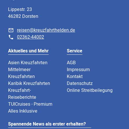
Lippestr. 23
46282 Dorsten
reisen@kreuzfahrthelden.de
02362-44002
Aktuelles und Mehr
Service
Asien Kreuzfahrten
AGB
Mittelmeer
Impressum
Kreuzfahrten
Kontakt
Karibik Kreuzfahrten
Datenschutz
Kreuzfahrt-
Online Streitbeilegung
Reiseberichte
TUICruises - Premium
Alles Inklusive
Spannende News als erster erhalten?