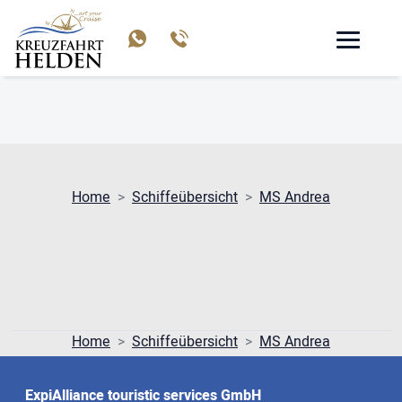
MS ANDREA
Home
Schiffeübersicht
MS Andrea
Home
Schiffeübersicht
MS Andrea
ExpiAlliance touristic services GmbH