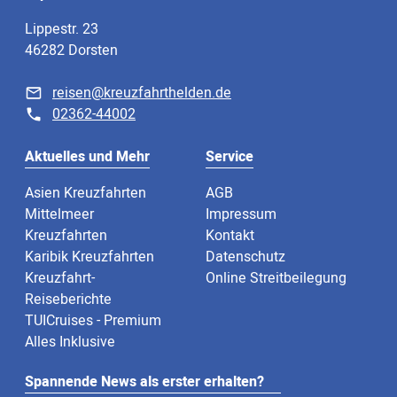
Lippestr. 23
46282 Dorsten
reisen@kreuzfahrthelden.de
02362-44002
Aktuelles und Mehr
Service
Asien Kreuzfahrten
AGB
Mittelmeer
Impressum
Kreuzfahrten
Kontakt
Karibik Kreuzfahrten
Datenschutz
Kreuzfahrt-
Online Streitbeilegung
Reiseberichte
TUICruises - Premium
Alles Inklusive
Spannende News als erster erhalten?