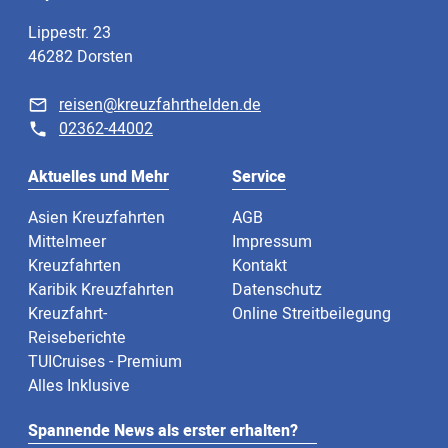
Lippestr. 23
46282 Dorsten
reisen@kreuzfahrthelden.de
02362-44002
Aktuelles und Mehr
Service
Asien Kreuzfahrten
AGB
Mittelmeer
Impressum
Kreuzfahrten
Kontakt
Karibik Kreuzfahrten
Datenschutz
Kreuzfahrt-
Online Streitbeilegung
Reiseberichte
TUICruises - Premium
Alles Inklusive
Spannende News als erster erhalten?