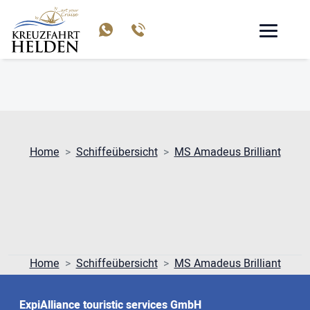
MS AMADEUS BRILLIANT
Home
Schiffeübersicht
MS Amadeus Brilliant
Home
Schiffeübersicht
MS Amadeus Brilliant
ExpiAlliance touristic services GmbH