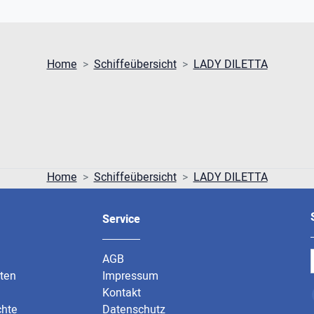
Home
Schiffeübersicht
LADY DILETTA
Home
Schiffeübersicht
LADY DILETTA
Service
AGB
rten
Impressum
Kontakt
chte
Datenschutz