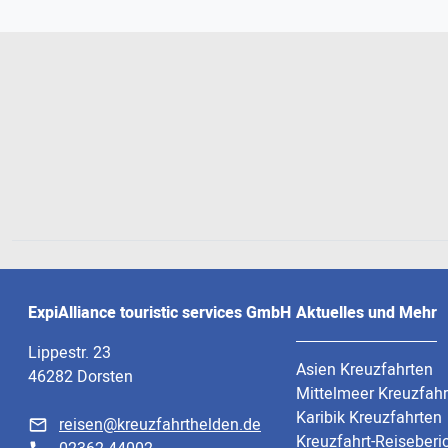
ExpiAlliance touristic services GmbH
Aktuelles und Mehr
Lippestr. 23
Asien Kreuzfahrten
46282 Dorsten
Mittelmeer Kreuzfah
Karibik Kreuzfahrten
reisen@kreuzfahrthelden.de
Kreuzfahrt-Reiseberi