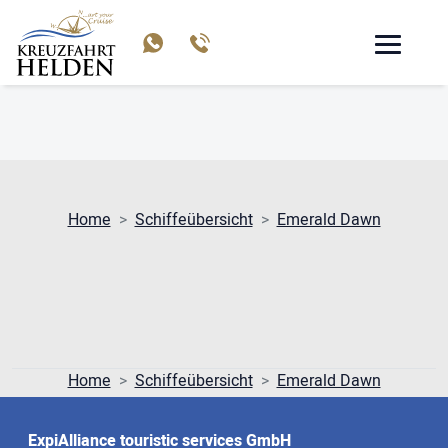
EMERALD DAWN
Home
Schiffeübersicht
Emerald Dawn
Home
Schiffeübersicht
Emerald Dawn
ExpiAlliance touristic services GmbH