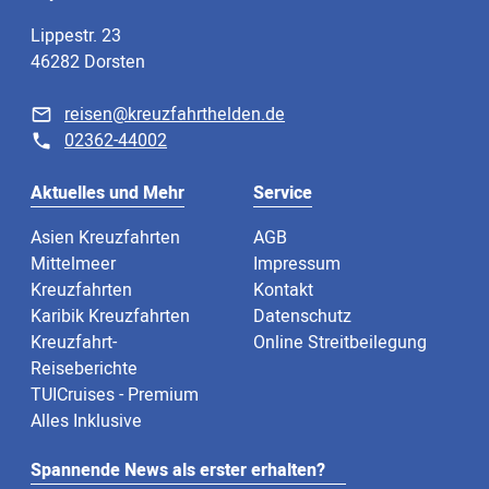
Lippestr. 23
46282 Dorsten
reisen@kreuzfahrthelden.de
02362-44002
Aktuelles und Mehr
Service
Asien Kreuzfahrten
AGB
Mittelmeer
Impressum
Kreuzfahrten
Kontakt
Karibik Kreuzfahrten
Datenschutz
Kreuzfahrt-
Online Streitbeilegung
Reiseberichte
TUICruises - Premium
Alles Inklusive
Spannende News als erster erhalten?