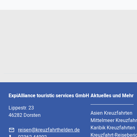
ExpiAlliance touristic services GmbH
Aktuelles und Mehr
Lippestr. 23
Asien Kreuzfahrten
46282 Dorsten
Mittelmeer Kreuzfah
Karibik Kreuzfahrten
reisen@kreuzfahrthelden.de
Kreuzfahrt-Reiseberi