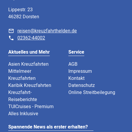
Lippestr. 23
46282 Dorsten
reisen@kreuzfahrthelden.de
02362-44002
Aktuelles und Mehr
Service
Asien Kreuzfahrten
AGB
Mittelmeer
Impressum
Kreuzfahrten
Kontakt
Karibik Kreuzfahrten
Datenschutz
Kreuzfahrt-
Online Streitbeilegung
Reiseberichte
TUICruises - Premium
Alles Inklusive
Spannende News als erster erhalten?