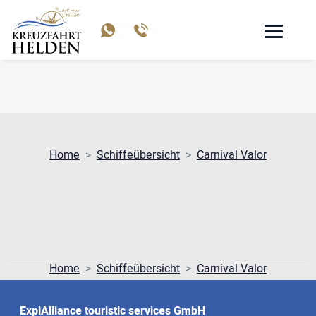
CARNIVAL VALOR
Home
Schiffeübersicht
Carnival Valor
Home
Schiffeübersicht
Carnival Valor
ExpiAlliance touristic services GmbH