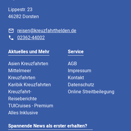
Lippestr. 23
46282 Dorsten
reisen@kreuzfahrthelden.de
02362-44002
Aktuelles und Mehr
Service
Asien Kreuzfahrten
AGB
Mittelmeer
Impressum
Kreuzfahrten
Kontakt
Karibik Kreuzfahrten
Datenschutz
Kreuzfahrt-
Online Streitbeilegung
Reiseberichte
TUICruises - Premium
Alles Inklusive
Spannende News als erster erhalten?