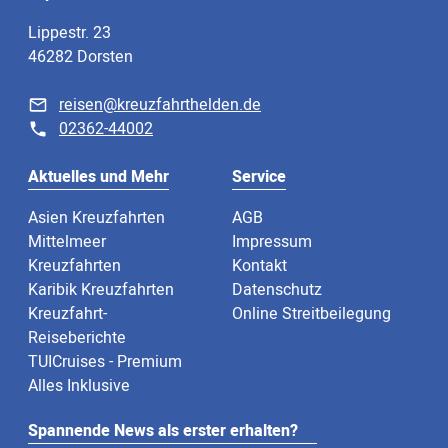
Lippestr. 23
46282 Dorsten
reisen@kreuzfahrthelden.de
02362-44002
Aktuelles und Mehr
Service
Asien Kreuzfahrten
AGB
Mittelmeer
Impressum
Kreuzfahrten
Kontakt
Karibik Kreuzfahrten
Datenschutz
Kreuzfahrt-
Online Streitbeilegung
Reiseberichte
TUICruises - Premium
Alles Inklusive
Spannende News als erster erhalten?