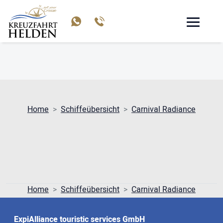
CARNIVAL RADIANCE
Home
Schiffeübersicht
Carnival Radiance
Home
Schiffeübersicht
Carnival Radiance
ExpiAlliance touristic services GmbH