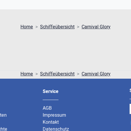
Home
Schiffeübersicht
Carnival Glory
Home
Schiffeübersicht
Carnival Glory
Service
AGB
rten
Impressum
Kontakt
chte
Datenschutz