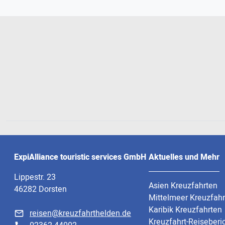
ExpiAlliance touristic services GmbH
Aktuelles und Mehr
Lippestr. 23
Asien Kreuzfahrten
46282 Dorsten
Mittelmeer Kreuzfah
Karibik Kreuzfahrten
reisen@kreuzfahrthelden.de
Kreuzfahrt-Reiseberi