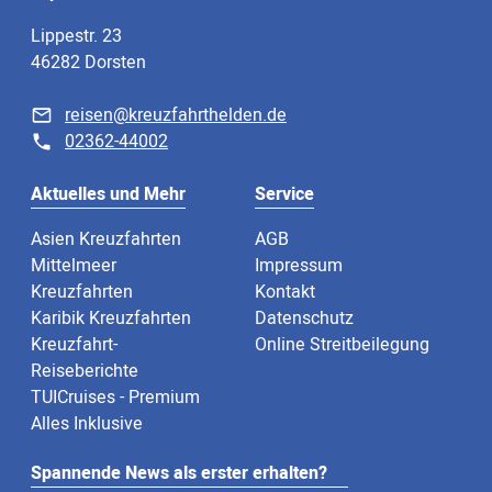
Lippestr. 23
46282 Dorsten
reisen@kreuzfahrthelden.de
02362-44002
Aktuelles und Mehr
Service
Asien Kreuzfahrten
AGB
Mittelmeer
Impressum
Kreuzfahrten
Kontakt
Karibik Kreuzfahrten
Datenschutz
Kreuzfahrt-
Online Streitbeilegung
Reiseberichte
TUICruises - Premium
Alles Inklusive
Spannende News als erster erhalten?