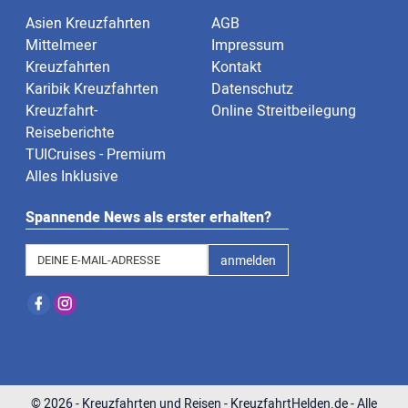
Asien Kreuzfahrten
AGB
Mittelmeer
Impressum
Kreuzfahrten
Kontakt
Karibik Kreuzfahrten
Datenschutz
Kreuzfahrt-
Online Streitbeilegung
Reiseberichte
TUICruises - Premium
Alles Inklusive
Spannende News als erster erhalten?
anmelden
©
2026
- Kreuzfahrten und Reisen - KreuzfahrtHelden.de - Alle