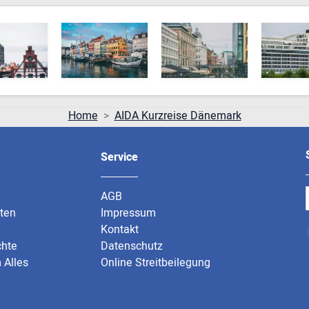
Home
AIDA Kurzreise Dänemark
Service
AGB
rten
Impressum
Kontakt
chte
Datenschutz
 Alles
Online Streitbeilegung