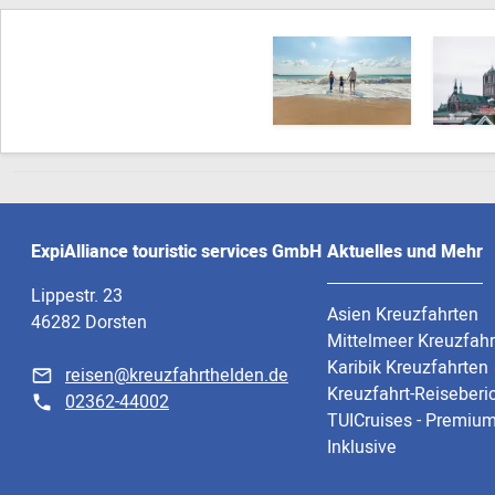
ExpiAlliance touristic services GmbH
Aktuelles und Mehr
Lippestr. 23
Asien Kreuzfahrten
46282 Dorsten
Mittelmeer Kreuzfah
Karibik Kreuzfahrten
reisen@kreuzfahrthelden.de
Kreuzfahrt-Reiseberi
02362-44002
TUICruises - Premium
Inklusive